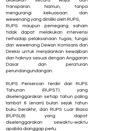
dilakukan secara wajar dan
transparan. Namun, tanpa
mengurangi kekuasaan dan
wewenang yang dimiliki oleh RUPS,
RUPS maupun pemegang saham
tidak dapat melakukan intervensi
terhadap pelaksanaan tugas, fungsi
dan wewenang Dewan Komisaris dan
Direksi untuk menjalankan kewajiban
dan haknya sesuai dengan Anggaran
Dasar dan peraturan
perundangundangan.
RUPS Perseroan terdiri dari RUPS
Tahunan (RUPST) yang
diselenggarakan setiap tahun paling
lambat 6 (enam) bulan sejak tahun
buku berakhir, dan RUPS Luar Biasa
(RUPSLB) yang dapat
diselenggarakan sewaktu-waktu
apabila dianggap perlu.