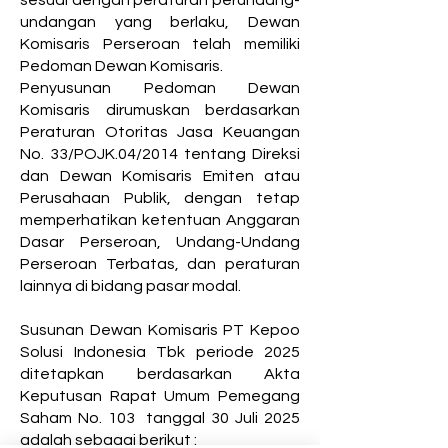
sesuai dengan peraturan perundang-
undangan yang berlaku, Dewan
Komisaris Perseroan telah memiliki
Pedoman Dewan Komisaris.
Penyusunan Pedoman Dewan
Komisaris dirumuskan berdasarkan
Peraturan Otoritas Jasa Keuangan
No. 33/POJK.04/2014 tentang Direksi
dan Dewan Komisaris Emiten atau
Perusahaan Publik, dengan tetap
memperhatikan ketentuan Anggaran
Dasar Perseroan, Undang-Undang
Perseroan Terbatas, dan peraturan
lainnya di bidang pasar modal.
Susunan Dewan Komisaris PT Kepoo
Solusi Indonesia Tbk periode 2025
ditetapkan berdasarkan Akta
Keputusan Rapat Umum Pemegang
Saham No. 103 tanggal 30 Juli 2025
adalah sebagai berikut :